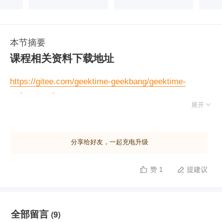
本节摘要
课程相关资料下载地址
https://gitee.com/geektime-geekbang/geektime-
webprotocol

展开
分享给好友，一起充电升级
赞 1
提建议


全部留言
(9)