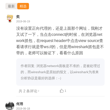
最新
精选
奕
2019-06-19
没有设置正向代理的，还是上面那个网址，我刚才
又试了一下，当点击connect的时候，在浏览器net
work抓包，在request header中点击view source查
看请求行就是带ws://的，但是用wireshark抓包是不
带的，老师可以验证下，看看什么原因
作者回复: 浏览器network面板是不准的，是被处理过
的，而wireshark是原始的报文，以wireshark为准来
分析协议是最好的选择：-）
共 2 条评论

1
何用
2019-06-18