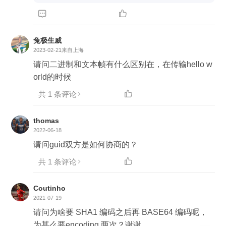


兔极生威
2023-02-21
来自上海
请问二进制和文本帧有什么区别在，在传输hello w
orld的时候
共 1 条评论

thomas
2022-06-18
请问guid双方是如何协商的？
共 1 条评论

Coutinho
2021-07-19
请问为啥要 SHA1 编码之后再 BASE64 编码呢，
为甚么要encoding 两次？谢谢