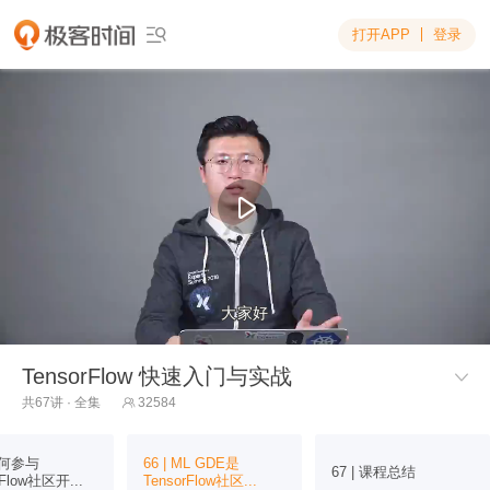
打开APP
登录

大家好
大家好
TensorFlow 快速入门与实战

共67讲 · 全集
32584

 如何参与
66 | ML GDE是
67 | 课程总结
rFlow社区开...
TensorFlow社区...