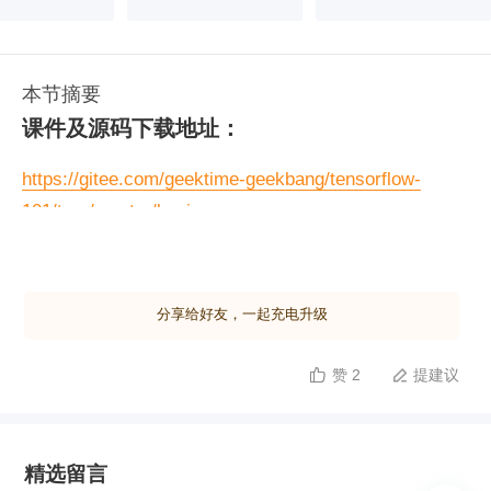
本节摘要
课件及源码下载地址：
https://gitee.com/geektime-geekbang/tensorflow-
101/tree/master/beginners
分享给好友，一起充电升级
赞 2
提建议


精选留言