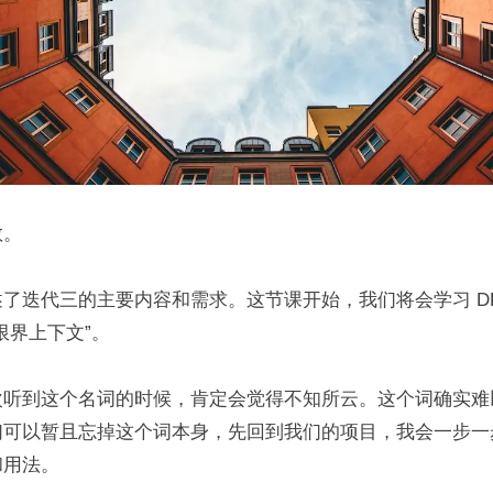
敬。
了迭代三的主要内容和需求。这节课开始，我们将会学习 DD
限界上下文”。
次听到这个名词的时候，肯定会觉得不知所云。这个词确实难
们可以暂且忘掉这个词本身，先回到我们的项目，我会一步一
和用法。