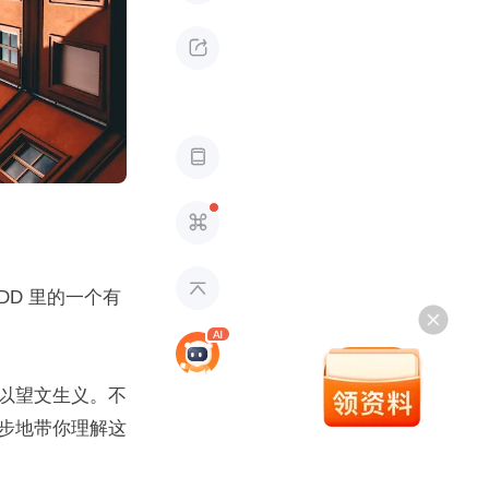




D 里的一个有
以望文生义。不
步地带你理解这