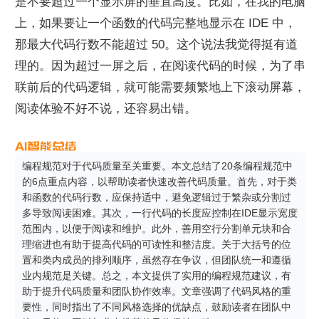
是不要超过一个显示屏的垂直高度。比如，在我的电脑
上，如果要让一个函数的代码完整地显示在 IDE 中，
那最大代码行数不能超过 50。这个说法我觉得挺有道
理的。因为超过一屏之后，在阅读代码的时候，为了串
联前后的代码逻辑，就可能需要频繁地上下滚动屏幕，
阅读体验不好不说，还容易出错。
编程规范对于代码质量至关重要。本文总结了20条编程规范中
的6点重点内容，以帮助读者快速改善代码质量。首先，对于类
和函数的代码行数，应保持适中，避免逻辑过于繁杂或分割过
多导致阅读困难。其次，一行代码的长度应控制在IDE显示宽度
范围内，以便于阅读和维护。此外，善用空行分割单元块和合
理缩进也有助于提高代码的可读性和整洁度。关于大括号的位
置和类内成员的排列顺序，虽然存在争议，但团队统一和遵循
业内规范是关键。总之，本文提供了实用的编程规范建议，有
助于提升代码质量和团队协作效率。文章强调了代码风格的重
要性，同时指出了不同风格选择的优缺点，鼓励读者在团队中