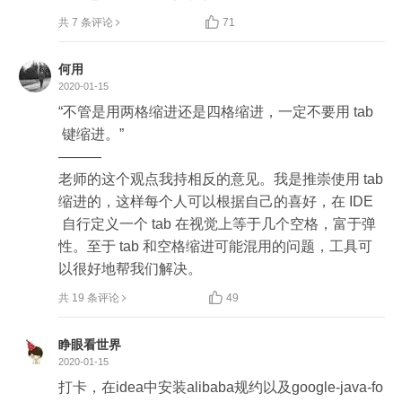

共 7 条评论
71
何用
2020-01-15
“不管是用两格缩进还是四格缩进，一定不要用 tab
 键缩进。”

———

老师的这个观点我持相反的意见。我是推崇使用 tab 
缩进的，这样每个人可以根据自己的喜好，在 IDE
 自行定义一个 tab 在视觉上等于几个空格，富于弹
性。至于 tab 和空格缩进可能混用的问题，工具可
以很好地帮我们解决。

共 19 条评论
49
睁眼看世界
2020-01-15
打卡，在idea中安装alibaba规约以及google-java-fo