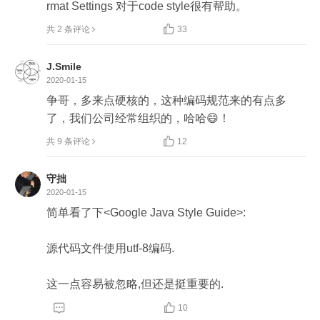
rmat Settings 对于code style很有帮助。

共 2 条评论
33
J.Smile
2020-01-15
争哥，多来点硬核的，这种编码规范来的有点多
了，我们公司经常组织的，哈哈😄！

共 9 条评论
12
守拙
2020-01-15
简单看了下<Google Java Style Guide>:

源代码文件使用utf-8编码.

这一点容易被忽略,但还是挺重要的.


10