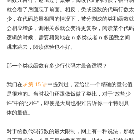
函数几百行，逻辑过于繁杂，阅读代码的时候，很容易
就会看了后面忘了前面。相反，类或函数的代码行数太
少，在代码总量相同的情况下，被分割成的类和函数就
会相应增多，调用关系就会变得更复杂，阅读某个代码
逻辑的时候，需要频繁地在 n 多类或者 n 多函数之间
跳来跳去，阅读体验也不好。
那一个类或函数有多少行代码才最合适呢？
我们在
第 15 讲
中提到过，要给出一个精确的量化值
是很难的。当时我们还跟做饭做了类比，对于“放盐少
许”中的“少许”，即便是大厨也很难告诉你一个特别具
体的量值。
对于函数代码行数的最大限制，网上有一种说法，那就