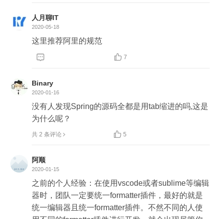
人月聊IT
2020-05-18
这里推荐阿里的规范


7
Binary
2020-01-16
没有人发现Spring的源码全都是用tab缩进的吗,这是
为什么呢？

共 2 条评论
5
阿顺
2020-01-15
之前的个人经验：在使用vscode或者sublime等编辑
器时，团队一定要统一formatter插件，最好的就是
统一编辑器且统一formatter插件。不然不同的人使