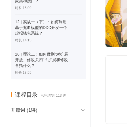
象类和接口？
时长 15:09
12 | 实战一（下）：如何利用
基于充血模型的DDD开发一个
虚拟钱包系统？
时长 14:15
16 | 理论二：如何做到“对扩展
开放、修改关闭”？扩展和修改
各指什么？
时长 18:55
课程目录
已完结/共 113 讲

开篇词 (1讲)