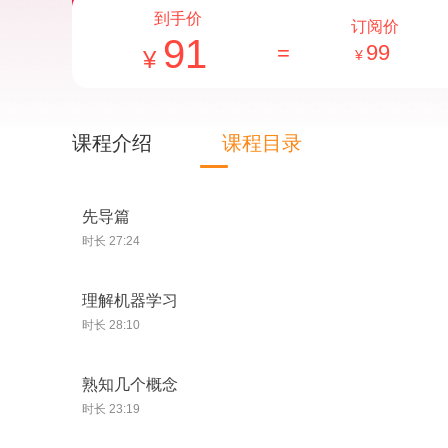
到手价
订阅价
91
=
99
课程介绍
课程目录
先导篇
时长 27:24
理解机器学习
时长 28:10
熟知几个概念
时长 23:19