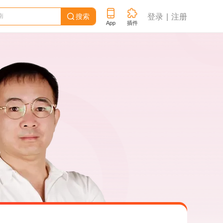
搜索
登录
注册

App
插件