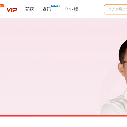
部落
资讯
企业版
年