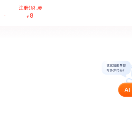
注册领礼券
-
8