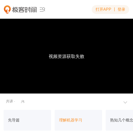
打开APP
登录

视频资源获取失败
共讲 ·


先导篇
理解机器学习
熟知几个概