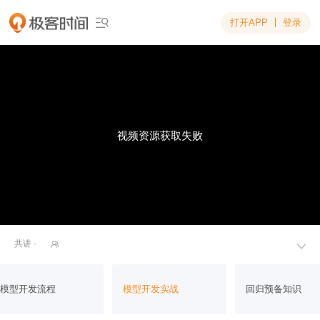
打开APP
登录

视频资源获取失败
共讲 ·


模型开发流程
模型开发实战
回归预备知识