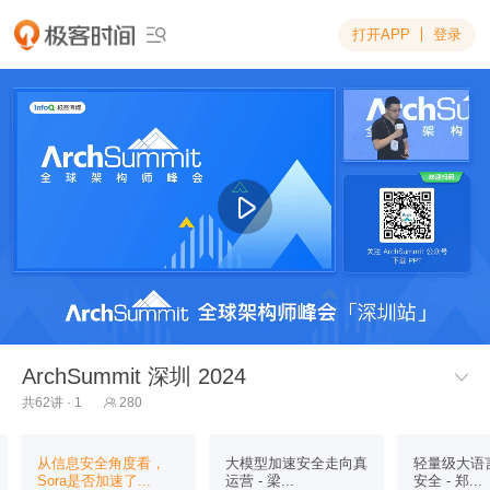
打开APP
登录

ArchSummit 深圳 2024

共62讲 · 1
280

从信息安全角度看，
大模型加速安全走向真
轻量级大语
Sora是否加速了...
运营 - 梁...
安全 - 郑...