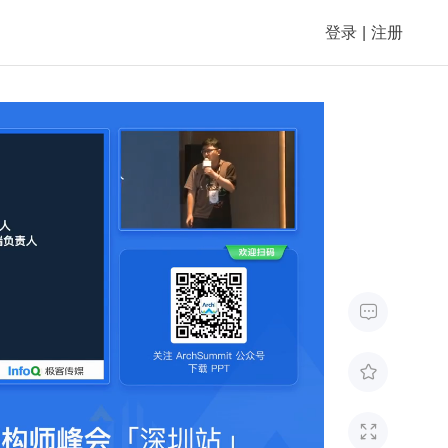
登录
|
注册


