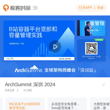
打开APP
登录

ArchSummit 深圳 2024

共62讲 · 1
280

B站容器平台混部和容
从信息安全角度看，
大模型加速
量管理实践 ...
Sora是否加速了...
运营 - 梁...