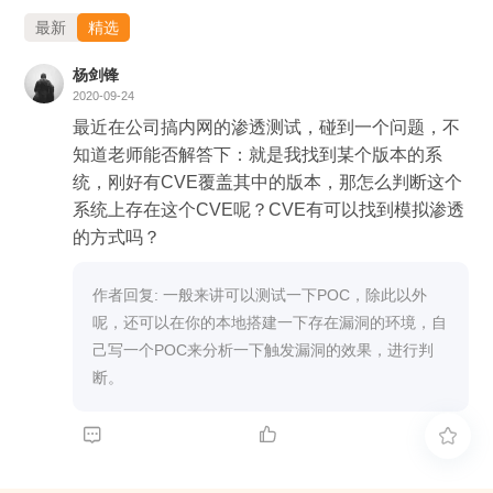
最新
精选
杨剑锋
2020-09-24
最近在公司搞内网的渗透测试，碰到一个问题，不
知道老师能否解答下：就是我找到某个版本的系
统，刚好有CVE覆盖其中的版本，那怎么判断这个
系统上存在这个CVE呢？CVE有可以找到模拟渗透
的方式吗？
作者回复: 一般来讲可以测试一下POC，除此以外
呢，还可以在你的本地搭建一下存在漏洞的环境，自
己写一个POC来分析一下触发漏洞的效果，进行判
断。


