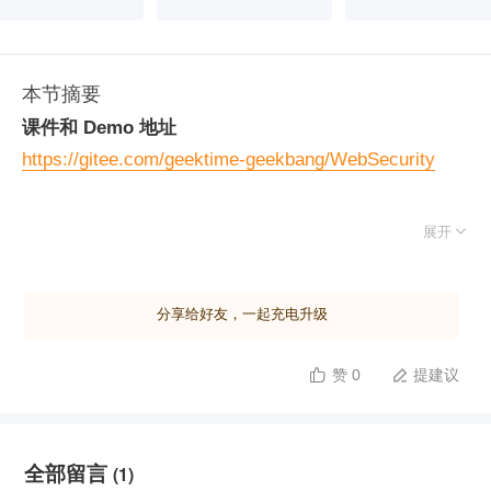
本节摘要
课件和 Demo 地址
https://gitee.com/geektime-geekbang/WebSecurity

展开
分享给好友，一起充电升级
赞 0
提建议


全部留言
(1)