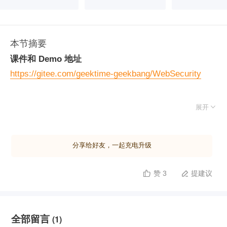
本节摘要
课件和 Demo 地址
https://gitee.com/geektime-geekbang/WebSecurity

展开
分享给好友，一起充电升级
赞 3
提建议


全部留言
(1)