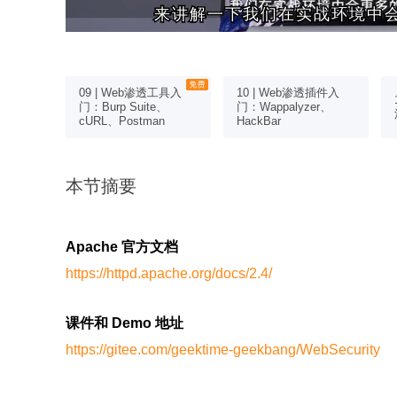
来讲解一下我们在实战环境中
来讲解一下我们在实战环境中
09 | Web渗透工具入
10 | Web渗透插件入
eb安全漏
门：Burp Suite、
门：Wappalyzer、
cURL、Postman
HackBar
本节摘要
Apache 官方文档
https://httpd.apache.org/docs/2.4/
课件和 Demo 地址
https://gitee.com/geektime-geekbang/WebSecurity