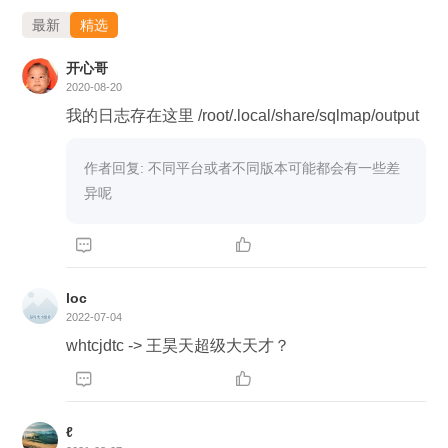
最新
精选
开心哥
2020-08-20
我的日志存在这里 /root/.local/share/sqlmap/output
作者回复: 不同平台或者不同版本可能都会有一些差
异呢


loc
2022-07-04
whtcjdtc -> 王昊天超级大天才？


ℓ