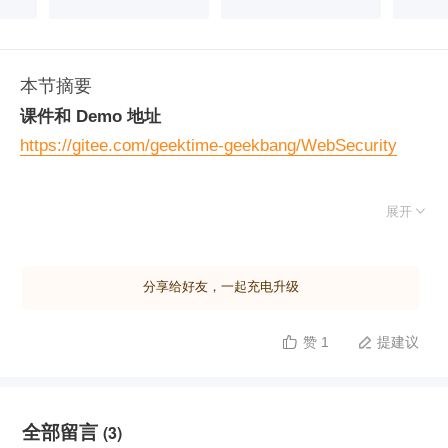
本节摘要
课件和 Demo 地址
https://gitee.com/geektime-geekbang/WebSecurity

展开
分享给好友，一起充电升级
赞 1
提建议


全部留言
(3)