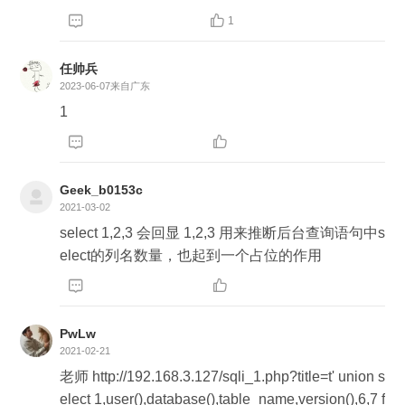


1
任帅兵
2023-06-07
来自广东
1


Geek_b0153c
2021-03-02
select 1,2,3 会回显 1,2,3 用来推断后台查询语句中s
elect的列名数量，也起到一个占位的作用



PwLw
2021-02-21
老师 http://192.168.3.127/sqli_1.php?title=t' union s
elect 1,user(),database(),table_name,version(),6,7 f