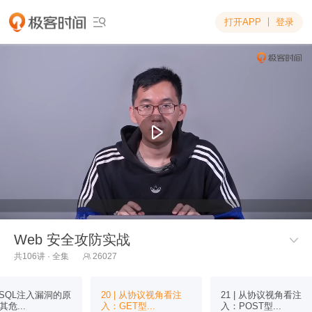
打开APP
登录

Web 安全攻防实战

共106讲 · 全集
26027

 | SQL注入漏洞的原
20 | 从协议视角看注
21 | 从协议视角看注
其危...
入：GET型...
入：POST型...