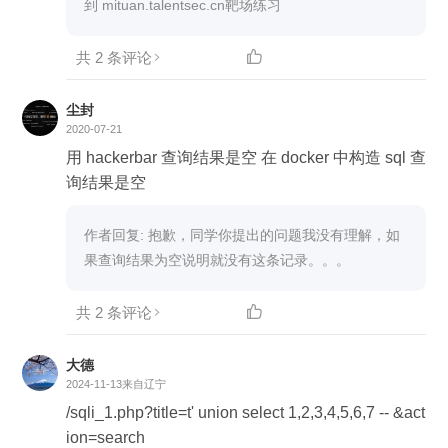
到 mituan.talentsec.cn靶场练习
共 2 条评论

尘封
2020-07-21
用 hackerbar 查询结果是空 在 docker 中构造 sql 查
询结果是空
作者回复: 抱歉，同学你提出的问题我没有理解，如
果查询结果为空说明就没有这条记录。。。
共 2 条评论

大德
2024-11-13
来自辽宁
/sqli_1.php?title=t' union select 1,2,3,4,5,6,7 -- &act
ion=search