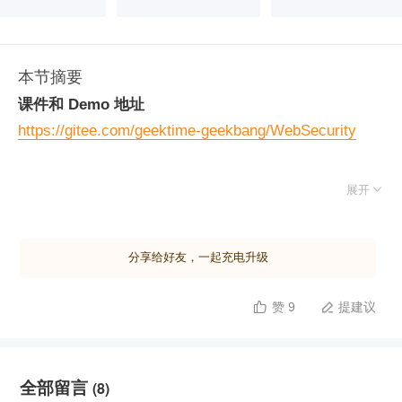
本节摘要
课件和 Demo 地址
https://gitee.com/geektime-geekbang/WebSecurity

展开
分享给好友，一起充电升级
赞 9
提建议


全部留言
(8)