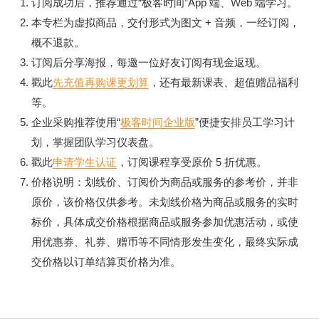
订阅成功后，推荐通过“极客时间”App 端、Web 端学习。
本专栏为虚拟商品，交付形式为图文 + 音频，一经订阅，
概不退款。
订阅后分享海报，每邀一位好友订阅有现金返现。
戳此
先充值再购课更划算
，还有最新课表、超值赠品福利
等。
企业采购推荐使用“
极客时间企业版
”便捷安排员工学习计
划，掌握团队学习仪表盘。
戳此
申请学生认证
，订阅课程享受原价 5 折优惠。
价格说明：划线价、订阅价为商品或服务的参考价，并非
原价，该价格仅供参考。未划线价格为商品或服务的实时
标价，具体成交价格根据商品或服务参加优惠活动，或使
用优惠券、礼券、赠币等不同情形发生变化，最终实际成
交价格以订单结算页价格为准。