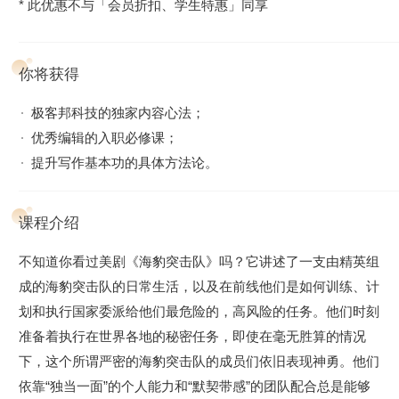
* 此优惠不与「会员折扣、学生特惠」同享
你将获得
极客邦科技的独家内容心法；
优秀编辑的入职必修课；
提升写作基本功的具体方法论。
课程介绍
不知道你看过美剧《海豹突击队》吗？它讲述了一支由精英组
成的海豹突击队的日常生活，以及在前线他们是如何训练、计
划和执行国家委派给他们最危险的，高风险的任务。他们时刻
准备着执行在世界各地的秘密任务，即使在毫无胜算的情况
下，这个所谓严密的海豹突击队的成员们依旧表现神勇。他们
依靠“独当一面”的个人能力和“默契带感”的团队配合总是能够