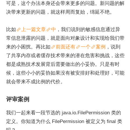
可是，这个办法本身还会带来更多的问题。新问题的解
决带来更新的问题，就这样周而复始，绵延不绝。
比如
上一篇文章
中
，我们说到的敏感信息通过异
常信息泄露的问题，就是面向对象设计和实现给我们带
来的小困扰。再比如
前面还有
一个
案例
，说到
了共享内存或者缓存技术带来的潜在危害和挑战，这些
都是成熟技术发展背后需要做出的小妥协。只是有时
候，这些小小的妥协如果没有被安排好和处理好，可能
就会带来不成比例的代价。
评审案例
我们一起来看一段节选的 java.io.FilePermission 类的
定义。你知道为什么 FilePermission 被定义为 final 类