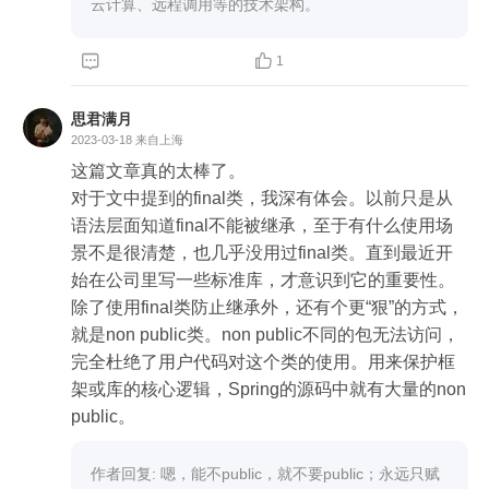
云计算、远程调用等的技术架构。


1
思君满月
2023-03-18
来自上海
这篇文章真的太棒了。

对于文中提到的final类，我深有体会。以前只是从
语法层面知道final不能被继承，至于有什么使用场
景不是很清楚，也几乎没用过final类。直到最近开
始在公司里写一些标准库，才意识到它的重要性。

除了使用final类防止继承外，还有个更“狠”的方式，
就是non public类。non public不同的包无法访问，
完全杜绝了用户代码对这个类的使用。用来保护框
架或库的核心逻辑，Spring的源码中就有大量的non 
public。
作者回复: 嗯，能不public，就不要public；永远只赋