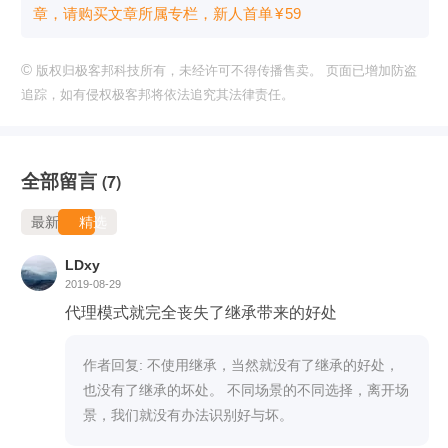
章，请购买文章所属专栏
，新⼈⾸单
¥
59
©
版权归极客邦科技所有，未经许可不得传播售卖。 页面已增加防盗
追踪，如有侵权极客邦将依法追究其法律责任。
全部留言
(7)
最新
精选
LDxy
2019-08-29
代理模式就完全丧失了继承带来的好处
作者回复: 不使用继承，当然就没有了继承的好处，
也没有了继承的坏处。 不同场景的不同选择，离开场
景，我们就没有办法识别好与坏。