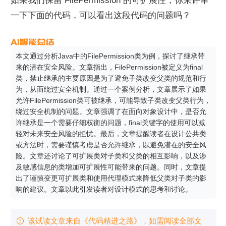
如果我们保留 FilePermission 的可扩展性，你来评审
一下下面的代码，可以看出这段代码的问题吗？
本文通过分析Java中的FilePermission类为例，探讨了继承带
来的潜在安全风险。文章指出，FilePermission被定义为final
类，禁止继承的主要原因是为了避免子类改变父类的规范和行
为，从而绕过安全机制。通过一个案例分析，文章展示了如果
允许FilePermission类可被继承，可能导致子类改变父类行为，
绕过安全机制的问题。文章强调了在面向对象设计中，是否允
许继承是一个需要仔细权衡的问题，final关键字的使用可以减
轻对未来安全风险的担忧。最后，文章提醒读者在设计公共类
或方法时，需要谨慎考虑是否允许继承，以避免潜在的安全风
险。文章还讨论了可扩展类对子类和父类的相互影响，以及涉
及敏感信息的类增加可扩展性可能带来的问题。同时，文章提
出了谨慎变更可扩展类和使用代理模式来降低父类对子类的影
响的建议。文章以此引发读者对设计模式的思考和讨论。
该试读文章来自《代码精进之路》，如需阅读全部文
