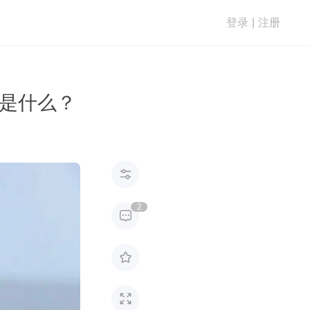
登录
|
注册
势是什么？

2


