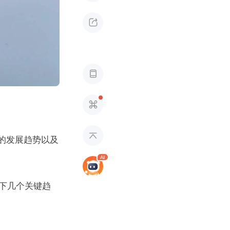




界的发展趋势以及
下几个关键趋