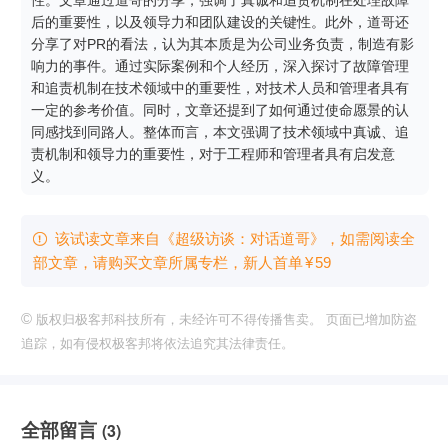
后的重要性，以及领导力和团队建设的关键性。此外，道哥还
分享了对PR的看法，认为其本质是为公司业务负责，制造有影
响力的事件。通过实际案例和个人经历，深入探讨了故障管理
和追责机制在技术领域中的重要性，对技术人员和管理者具有
一定的参考价值。同时，文章还提到了如何通过使命愿景的认
同感找到同路人。整体而言，本文强调了技术领域中真诚、追
责机制和领导力的重要性，对于工程师和管理者具有启发意
义。
该试读文章来自《超级访谈：对话道哥》，如需阅读全

部文章，请购买文章所属专栏
，新⼈⾸单
¥
59
©
版权归极客邦科技所有，未经许可不得传播售卖。 页面已增加防盗
追踪，如有侵权极客邦将依法追究其法律责任。
全部留言
(3)