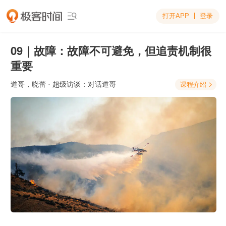
打开APP
登录

09｜故障：故障不可避免，但追责机制很
重要
道哥，晓蕾
· 超级访谈：对话道哥
课程介绍
