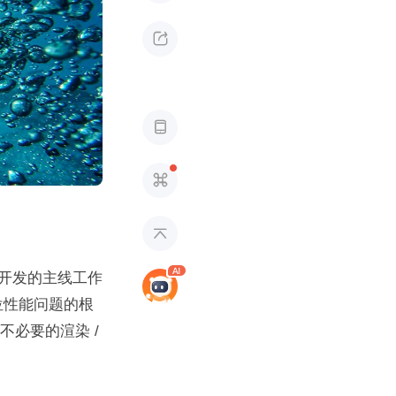




开发的主线工作
位性能问题的根
必要的渲染 / 