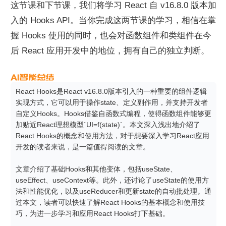
这节课和下节课，我们将学习 React 自 v16.8.0 版本加
入的 Hooks API。当你完成这两节课的学习，相信在掌
握 Hooks 使用的同时，也会对函数组件和类组件在今
后 React 应用开发中的地位，拥有自己的独立判断。
React Hooks是React v16.8.0版本引入的一种重要的组件逻辑
实现方式，它可以用于操作state、定义副作用，并支持开发者
自定义Hooks。Hooks借鉴自函数式编程，使得函数组件能够更
加贴近React理想模型`UI=f(state)`。本文深入浅出地介绍了
React Hooks的概念和使用方法，对于想要深入学习React应用
开发的读者来说，是一篇值得阅读的文章。

文章介绍了基础Hooks和其他变体，包括useState、
useEffect、useContext等。此外，还讨论了useState的使用方
法和性能优化，以及useReducer和更新state的自动批处理。通
过本文，读者可以快速了解React Hooks的基本概念和使用技
巧，为进一步学习和应用React Hooks打下基础。
