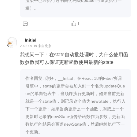
渲染中已经执行过的高优先级updater再重复执行一
遍）。


1
__Initial
2022-09-19
来自北京
我想问一下：在state自动批处理时，为什么使用函
数参数就可以保证更新函数使用最新的state
作者回复: 你好，__Initial，在React 18的Fiber协调
引擎中，state的更新会被加入到一个名为updateQue
ue的单向链表中，当顺序执行更新时，如果当前更新
就是一个state值，则记录这个值为newState，执行入
下一个更新；如果当前更新是一个函数，则把上一个
更新时记录的newState值传给函数作为参数，更新函
数执行的结果会覆盖newState值，然后继续执行下一
个更新。
