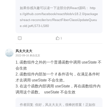
如果你感兴趣可以读一下这部分的React源码： http
s://github.com/facebook/react/blob/v18.2.0/package
s/react-reconciler/src/ReactFiberClassUpdateQueu
e.old.js#L573-L580


1
风太大太大
2022-09-16
来自北京
1. 函数组件之外的一个普通函数中调用 useState 不
会生效

2. 函数组件内部加一个 if 条件语句，在满足条件时
才去调用 useState 不会生效。

3. 在这个函数内部调用 useState，再在函数组件内
作者回复: 你好，风太大太大，很棒的答案！正如你