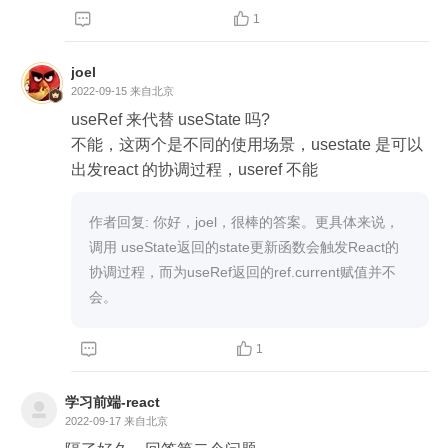


1
joel
2022-09-15
来自北京
useRef 来代替 useState 吗?

不能，这两个是不同的使用场景，usestate 是可以
出发react 的协调过程，useref 不能
作者回复: 你好，joel，很棒的答案。更具体来说，
调用 useState返回的state更新函数会触发React的
协调过程，而为useRef返回的ref.current赋值并不
会。


1
学习前端-react
2022-09-17
来自北京
