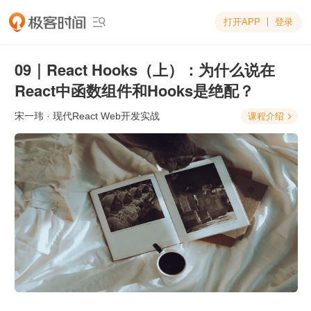
打开APP
登录

09｜React Hooks（上）：为什么说在
React中函数组件和Hooks是绝配？
宋一玮
· 现代React Web开发实战
课程介绍
