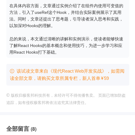
在具体内容方面，文章通过实例介绍了在组件内使用可变值的
方法，引入了useRef这个Hook，并结合实际案例展示了其用
法。同时，文章还提出了思考题，引导读者深入思考和实践，
以加深对Hooks的理解。

总的来说，本文通过清晰的讲解和实例演示，使读者能够快速
了解React Hooks的基本概念和使用技巧，为进一步学习和应
用React Hooks打下基础。
该试读文章来自《现代React Web开发实战》，如需阅

读全部文章，请购买文章所属专栏
，新⼈⾸单
¥
59
©
版权归极客邦科技所有，未经许可不得传播售卖。 页面已增加防盗
追踪，如有侵权极客邦将依法追究其法律责任。
全部留言
(8)