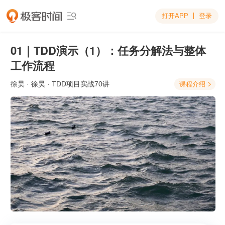
打开APP
登录

01｜TDD演示（1）：任务分解法与整体
工作流程
徐昊
· 徐昊 · TDD项目实战70讲
课程介绍
