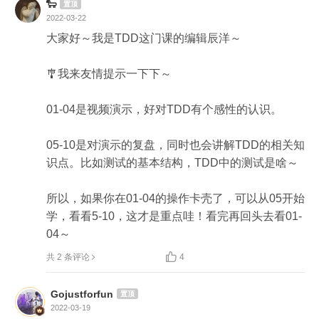
🐑
置顶
2022-03-22
大家好～我是TDD这门课的编辑辰洋～

🎐我来友情提示一下下～

01-04是视频演示，好对TDD有个感性的认识。

05-10是对演示的复盘，同时也会讲解TDD的相关知
识点。比如测试的基本结构，TDD中的测试是啥～

所以，如果你在01-04的操作卡壳了，可以从05开始
学，看看5-10，这才是重点哇！看完再回头去看01-
04～

共 2 条评论
4
Gojustforfun
置顶
2022-03-19