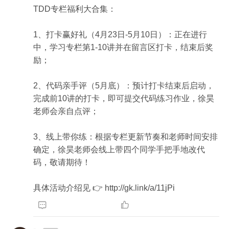
TDD专栏福利大合集：

1、打卡赢好礼（4月23日-5月10日）：正在进行
中，学习专栏第1-10讲并在留言区打卡，结束后奖
励；

2、代码亲手评（5月底）：预计打卡结束后启动，
完成前10讲的打卡，即可提交代码练习作业，徐昊
老师会亲自点评；

3、线上带你练：根据专栏更新节奏和老师时间安排
确定，徐昊老师会线上带四个同学手把手地改代
码，敬请期待！

具体活动介绍见 👉 http://gk.link/a/11jPi

