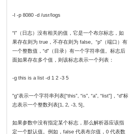
-l -p 8080 -d /usr/logs
“l”（日志）没有相关的值，它是一个布尔标志，如
果存在则为 true，不存在则为 false。“p”（端口）有
一个整数值，“d”（目录）有一个字符串值。标志后
面如果存在多个值，则该标志表示一个列表：
-g this is a list -d 1 2 -3 5
"g"表示一个字符串列表[“this”, “is”, “a”, “list”]，“d"标
志表示一个整数列表[1, 2, -3, 5]。
如果参数中没有指定某个标志，那么解析器应该指
定一个默认值。例如，false 代表布尔值，0 代表数