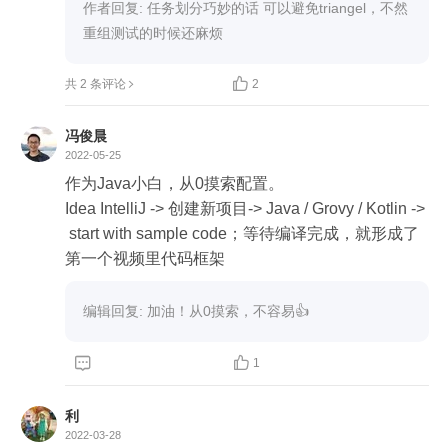
作者回复: 任务划分巧妙的话 可以避免triangel，不然
重组测试的时候还麻烦

共 2 条评论
2
冯俊晨
2022-05-25
作为Java小白，从0摸索配置。

Idea IntelliJ -> 创建新项目-> Java / Grovy / Kotlin ->
 start with sample code；等待编译完成，就形成了
第一个视频里代码框架
编辑回复: 加油！从0摸索，不容易👍


1
利
2022-03-28