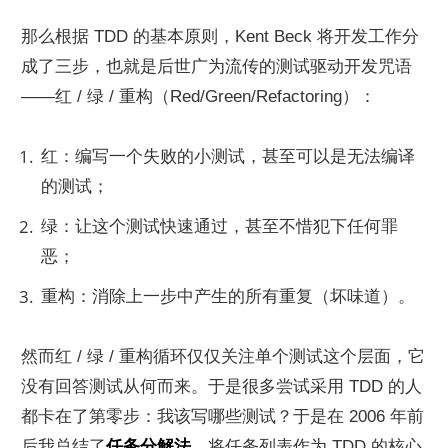
那么根据 TDD 的基本原则，Kent Beck 将开发工作分
成了三步，也就是后世广为流传的测试驱动开发咒语
——红 / 绿 / 重构（Red/Green/Refactoring）：
红：编写一个失败的小测试，甚至可以是无法编译
的测试；
绿：让这个测试快速通过，甚至不惜犯下任何罪
恶；
重构：消除上一步中产生的所有重复（坏味道）。
然而红 / 绿 / 重构循环仅仅关注单个测试这个层面，它
没有回答测试从何而来。于是很多尝试采用 TDD 的人
都卡在了第零步：我该写哪些测试？于是在 2006 年前
后我总结了
任务分解法
，将任务列表作为 TDD 的核心