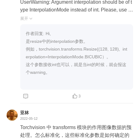
UserWarning: Argument interpolation should be of t
ype InterpolationMode instead of int. Please, use In
terpolationMode enum.

展开

在之前的回答中给的解决方案的第二条：将Image.B
作者回复: Hi,

ICUBIC 替换为InterpolationMode.BICUBIC，这个
是resize中的interpolation参数。

是在哪儿替换?transforms.py的源代码中也没有相关
例如，torchvision.transforms.Resize((128, 128),  int
代码
erpolation=InterpolationMode.BICUBIC）。

这个参数接收int也可以，就是当int的时候，就会报这
个warning。



3
亚林
2022-05-12
Torchvision 中 transforms 模块的作用图像数据的预
处理。怎么标准化，这些标准化参数是如何确定的