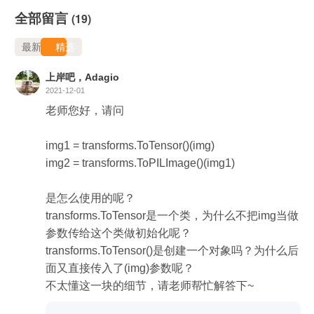
全部留言
(19)
最新
精选
上岸吧，Adagio
2021-12-01
老师您好，请问

img1 = transforms.ToTensor()(img)

img2 = transforms.ToPILImage()(img1)

是怎么使用的呢？

transforms.ToTensor是一个类，为什么不把img当做
参数传给这个类做初始化呢？

transforms.ToTensor()是创建一个对象吗？为什么后
面又直接传入了(img)参数呢？
