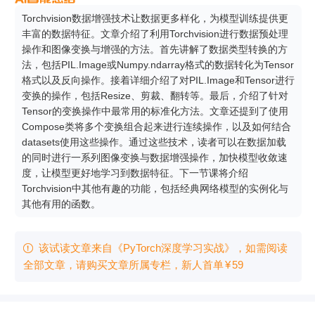
Torchvision数据增强技术让数据更多样化，为模型训练提供更
丰富的数据特征。文章介绍了利用Torchvision进行数据预处理
操作和图像变换与增强的方法。首先讲解了数据类型转换的方
法，包括PIL.Image或Numpy.ndarray格式的数据转化为Tensor
格式以及反向操作。接着详细介绍了对PIL.Image和Tensor进行
变换的操作，包括Resize、剪裁、翻转等。最后，介绍了针对
Tensor的变换操作中最常用的标准化方法。文章还提到了使用
Compose类将多个变换组合起来进行连续操作，以及如何结合
datasets使用这些操作。通过这些技术，读者可以在数据加载
的同时进行一系列图像变换与数据增强操作，加快模型收敛速
度，让模型更好地学习到数据特征。下一节课将介绍
Torchvision中其他有趣的功能，包括经典网络模型的实例化与
其他有用的函数。
该试读文章来自《PyTorch深度学习实战》，如需阅读

全部文章，请购买文章所属专栏
，新⼈⾸单
¥
59