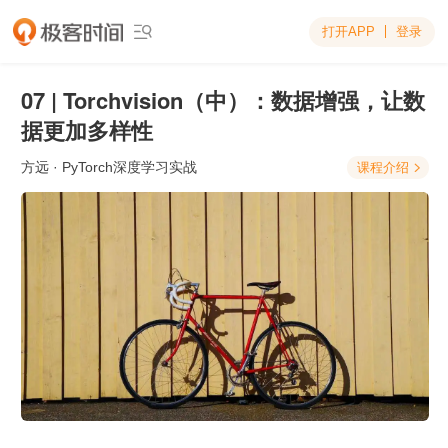
打开APP
登录

07 | Torchvision（中）：数据增强，让数
据更加多样性
方远
· PyTorch深度学习实战
课程介绍
