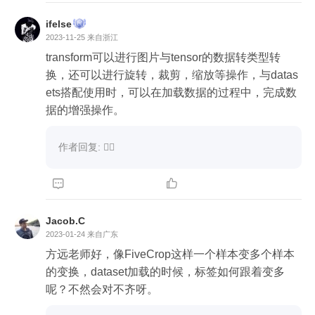
ifelse
2023-11-25
来自浙江
transform可以进行图片与tensor的数据转类型转
换，还可以进行旋转，裁剪，缩放等操作，与datas
ets搭配使用时，可以在加载数据的过程中，完成数
据的增强操作。
作者回复: 👍🏻


Jacob.C
2023-01-24
来自广东
方远老师好，像FiveCrop这样一个样本变多个样本
的变换，dataset加载的时候，标签如何跟着变多
呢？不然会对不齐呀。