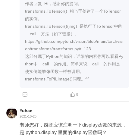
作者回复: Hi，感谢你的提问。

transforms.ToTensor()  相当于创建了一个ToTensor
的实例。

transforms.ToTensor()(img)  是执行了ToTensor中的
__call__方法（如下链接）。

https://github.com/pytorch/vision/blob/main/torchvisi
on/transforms/transforms.py#L123

这部分属于Python的知识，详细的内容你可以看看Py
thon中__call__的作用。简单来说__call__的作用是
使实例能够像函数一样被调用。

transforms.ToPILImage()同理。^^


9
Yuhan
2021-10-25
老师您好，感觉应该注明一下display函数的来源，
是Ipython.display 里面的display函数吗？