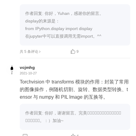
作者回复: 你好，Yuhan，感谢你的留言。

display的来源是：

from IPython.display import display

在jupyter中可以直接调用无需import。^^

共 5 条评论
9
vcjmhg
2021-10-27
Torchvision 中 transforms 模块的作用：封装了常用
的图像操作，例随机切割、旋转、数据类型转换、t
ensor 与 numpy 和 PIL Image 的互换等。
作者回复: 你好，谢谢留言。完美👍🏻👍🏻👍🏻👍🏻👍🏻👍🏻👍🏻
👍🏻👍🏻👍🏻。：）加油~