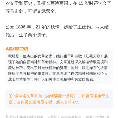
欢文学和历史，又擅长写诗写词，在 15 岁时还学会了
骑马击剑，可谓文武双全。
公元 1896 年，21 岁的秋瑾，嫁给了王廷钧。两人结
婚后，生了两个孩子。
秋瑾是一位杰出的女革命家，她的生平和诗歌《红毛刀歌》展
现了她的自强精神和革命精神。文章通过深入解读诗歌意境和
表达技巧，突出了对自强精神的赞美。同时，以毛泽东的故事
呼应了自强精神的重要性。文章强调了自强精神对国家和个人
成长的重要性，呼吁人们关注自强精神和民族自豪感。
该试读文章来自《如何读懂一首诗》，如需阅读全部文

章，请购买文章所属专栏
，新⼈⾸单
¥
59
©
版权归极客邦科技所有，未经许可不得传播售卖。 页面已增加防盗