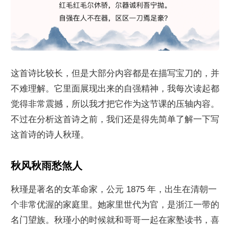
这首诗比较长，但是大部分内容都是在描写宝刀的，并
不难理解。它里面展现出来的自强精神，我每次读起都
觉得非常震撼，所以我才把它作为这节课的压轴内容。
不过在分析这首诗之前，我们还是得先简单了解一下写
这首诗的诗人秋瑾。
秋风秋雨愁煞人
秋瑾是著名的女革命家，公元 1875 年，出生在清朝一
个非常优渥的家庭里。她家里世代为官，是浙江一带的
名门望族。秋瑾小的时候就和哥哥一起在家塾读书，喜