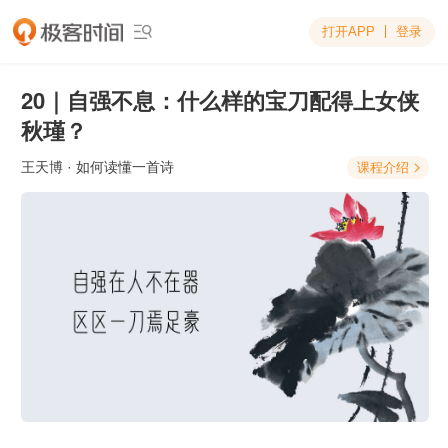
打开APP
登录

20｜自强不息：什么样的宝刀配得上女侠
秋瑾？
王天博
· 如何读懂一首诗
课程介绍
