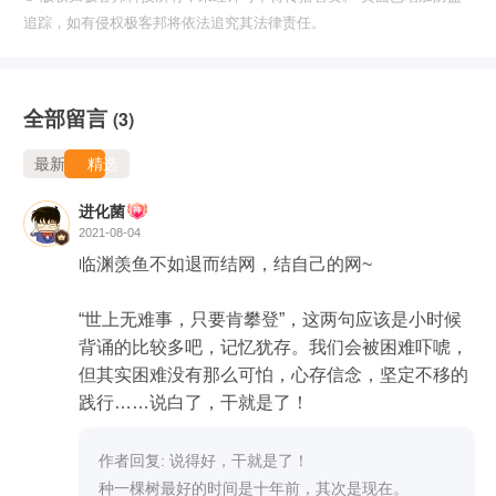
追踪，如有侵权极客邦将依法追究其法律责任。
全部留言
(3)
最新
精选
进化菌
2021-08-04
临渊羡鱼不如退而结网，结自己的网~

“世上无难事，只要肯攀登”，这两句应该是小时候
背诵的比较多吧，记忆犹存。我们会被困难吓唬，
但其实困难没有那么可怕，心存信念，坚定不移的
践行……说白了，干就是了！
作者回复: 说得好，干就是了！

种一棵树最好的时间是十年前，其次是现在。