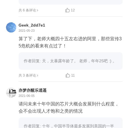

共 6 条评论
12
Geek_2dd7e1
2021-05-23
算了下，老师大概四十五左右进的阿里，那些宣传3
5危机的看来有点过了！
作者回复: 天，太暴露年龄了。 老师，年年25吧 :) 。 

共 3 条评论
11
亦梦亦醒乐逍遥
2021-06-05
请问未来十年中国的芯片大概会发展到什么程度，
会不会出现人才饱和之类的情况
作者回复: 十年，中国半导体最多发展到美国的一半