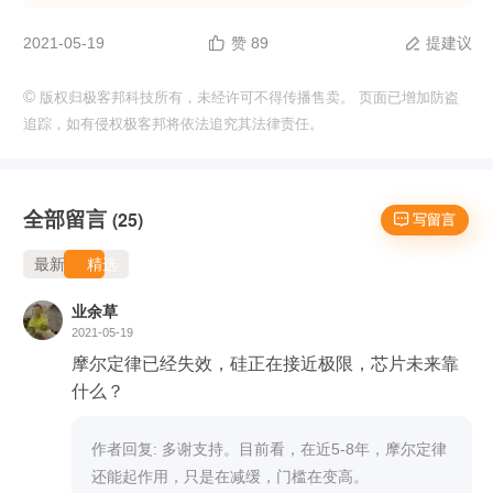
2021-05-19
赞 89
提建议


©
版权归极客邦科技所有，未经许可不得传播售卖。 页面已增加防盗
追踪，如有侵权极客邦将依法追究其法律责任。
全部留言
(25)
 写留言
最新
精选
业余草
2021-05-19
摩尔定律已经失效，硅正在接近极限，芯片未来靠
什么？
作者回复: 多谢支持。目前看，在近5-8年，摩尔定律
还能起作用，只是在减缓，门槛在变高。