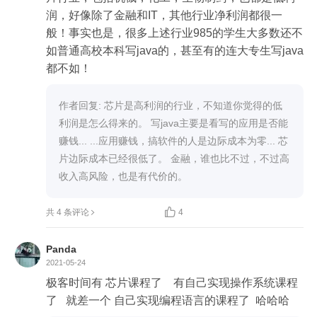
润，好像除了金融和IT，其他行业净利润都很一
般！事实也是，很多上述行业985的学生大多数还不
如普通高校本科写java的，甚至有的连大专生写java
都不如！
作者回复: 芯片是高利润的行业，不知道你觉得的低
利润是怎么得来的。 写java主要是看写的应用是否能
赚钱... ...应用赚钱，搞软件的人是边际成本为零... 芯
片边际成本已经很低了。 金融，谁也比不过，不过高
收入高风险，也是有代价的。

共 4 条评论
4
Panda
2021-05-24
极客时间有 芯片课程了    有自己实现操作系统课程
了   就差一个 自己实现编程语言的课程了  哈哈哈