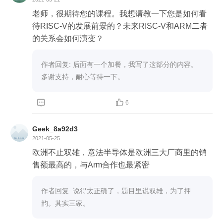
老师，很期待您的课程。我想请教一下您是如何看
待RISC-V的发展前景的？未来RISC-V和ARM二者
的关系会如何演变？
作者回复: 后面有一个加餐，我写了这部分的内容。
多谢支持，耐心等待一下。 


6
Geek_8a92d3
2021-05-25
欧洲不止双雄，意法半导体是欧洲三大厂商里的销
售额最高的，与Arm合作也最紧密
作者回复: 说得太正确了，题目里说双雄，为了押
韵。其实三家。