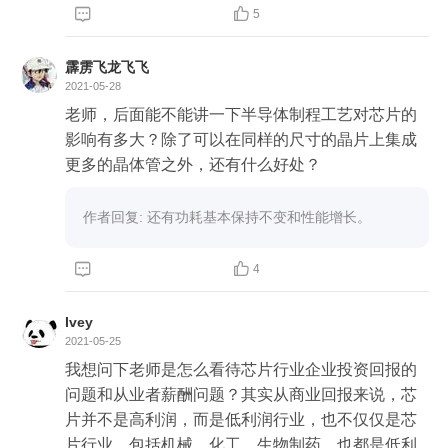


5
霹雳飞龙飞飞
2021-05-28
老师，后面能不能讲一下半导体制程工艺对芯片的
影响有多大？除了可以在同样的尺寸的晶片上集成
更多的晶体管之外，还有什么好处？
作者回复: 还有功耗基本保持不变和性能增长。 


4
Ivey
2021-05-25
我想问下老师是怎么看待芯片行业企业投资回报的
问题和从业者薪酬问题？其实从商业回报来说，芯
片并不是高利润，而是低利润行业，也不仅仅是芯
片行业，包括机械，化工，生物制药，也都是低利