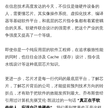
在信息技术高度发达的今天，不仅仅是做硬件设备的
人，需要懂芯片。其实像操作系统、虚拟化技术、编译
器等基础软件平台，和底层的芯片指令集都有着紧密耦
合的关系。软硬件联合设计的强需求，把这个产业的竞
争强度又提高了一个等级。
即使你是一个纯应用层的软件工程师，在追求极致性能
的同时，也往往会涉及 Cache（缓存）设计，指令流
水线设计等这种底层芯片知识。
更进一步，芯片才是每一行代码的最底层平台，了解芯
片，了解芯片背后的公司，才能提前预判技术方向的转
折点，才有助于把软件的效能发挥到最大。乔布斯曾经
引用过计算机先驱艾伦·凯说过的一句话 
“真正在乎软
件的人，应该自己造硬件”
。我们看到苹果也正是这样