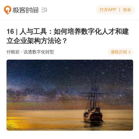
打开APP
登录

16 | 人与工具：如何培养数字化人才和建
立企业架构方法论？
付晓岩
· 说透数字化转型
课程介绍
