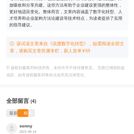
放吸收和分享共建。这些方法有助于企业建设更强的整体性，
更好地适应变化。整体而言，文章内容涵盖了数字化转型、人
才培养和企业架构方法论建设等技术特点，为读者提供了实用
的指导建议。
该试读文章来自《说透数字化转型》，如需阅读全部文

章，请购买文章所属专栏
，新⼈⾸单
¥
59
©
版权归极客邦科技所有，未经许可不得传播售卖。 页面已增加防盗
追踪，如有侵权极客邦将依法追究其法律责任。
全部留言
(4)
最新
精选
sonny
2021-06-14