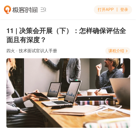
打开APP
登录

11 | 决策会开展（下）：怎样确保评估全
面且有深度？
四火
· 技术面试官识人手册
课程介绍
