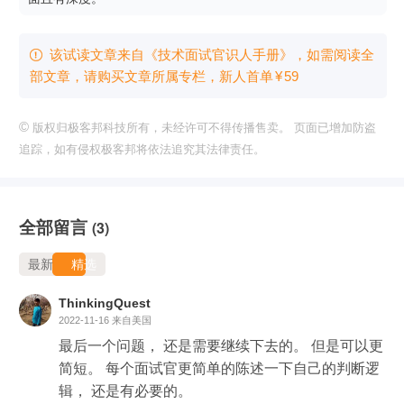
该试读文章来自《技术面试官识人手册》，如需阅读全

部文章，请购买文章所属专栏
，新⼈⾸单
¥
59
©
版权归极客邦科技所有，未经许可不得传播售卖。 页面已增加防盗
追踪，如有侵权极客邦将依法追究其法律责任。
全部留言
(3)
最新
精选
ThinkingQuest
2022-11-16
来自美国
最后一个问题， 还是需要继续下去的。 但是可以更
简短。 每个面试官更简单的陈述一下自己的判断逻
辑， 还是有必要的。