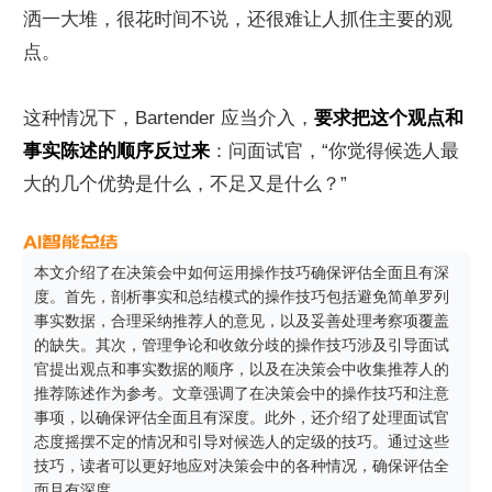
洒一大堆，很花时间不说，还很难让人抓住主要的观
点。
这种情况下，Bartender 应当介入，
要求把这个观点和
事实陈述的顺序反过来
：问面试官，“你觉得候选人最
大的几个优势是什么，不足又是什么？”
本文介绍了在决策会中如何运用操作技巧确保评估全面且有深
度。首先，剖析事实和总结模式的操作技巧包括避免简单罗列
事实数据，合理采纳推荐人的意见，以及妥善处理考察项覆盖
的缺失。其次，管理争论和收敛分歧的操作技巧涉及引导面试
官提出观点和事实数据的顺序，以及在决策会中收集推荐人的
推荐陈述作为参考。文章强调了在决策会中的操作技巧和注意
事项，以确保评估全面且有深度。此外，还介绍了处理面试官
态度摇摆不定的情况和引导对候选人的定级的技巧。通过这些
技巧，读者可以更好地应对决策会中的各种情况，确保评估全
面且有深度。