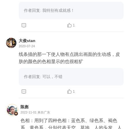
作者回复: 我特别有成就感！


1
大俊stan
2020-07-24
线条描的那一下使人物有点跳出画面的生动感，皮
肤的颜色的色相显示的也很粗犷
作者回复: 可以，不错



1
陈彪
2022-11-01
来自广东
色相：用到了四种色相：蓝色系、绿色系、褐色
系、黄色系，分别代表天空、草地、人的头发、人