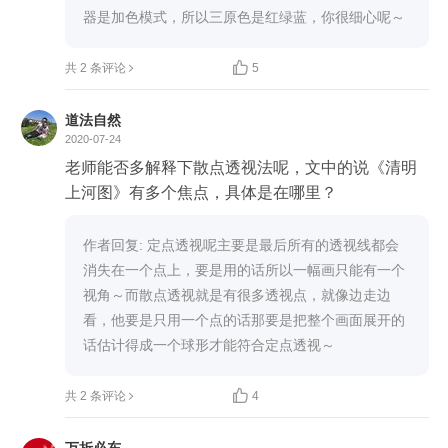
器是加色模式，所以三原色是红绿蓝，你很细心呢～

共 2 条评论
5
道法自然
2020-07-24
老师能否多解释下散点透视法呢，文中的说《清明
上河图》有多个焦点，具体是在哪里？
作者回复: 定点透视呢主要是最后所有的透视线都会
消失在一个点上，要是用的话所以一幅画只能有一个
视角～而散点透视就是有很多透视点，就像边走边
看，他要是只用一个点的话那要是把整个画面展开的
话估计得成一个球形才能符合定点透视～

共 2 条评论
4