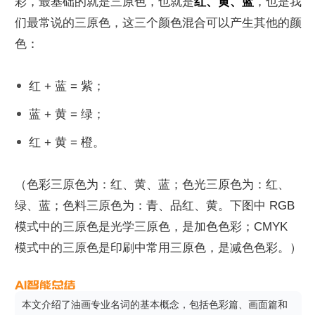
彩，最基础的就是三原色，也就是
红、黄、蓝
，也是我
们最常说的三原色，这三个颜色混合可以产生其他的颜
色：
红 + 蓝 = 紫；
蓝 + 黄 = 绿；
红 + 黄 = 橙。
（色彩三原色为：红、黄、蓝；色光三原色为：红、
绿、蓝；色料三原色为：青、品红、黄。下图中 RGB 
模式中的三原色是光学三原色，是加色色彩；CMYK 
模式中的三原色是印刷中常用三原色，是减色色彩。）
本文介绍了油画专业名词的基本概念，包括色彩篇、画面篇和