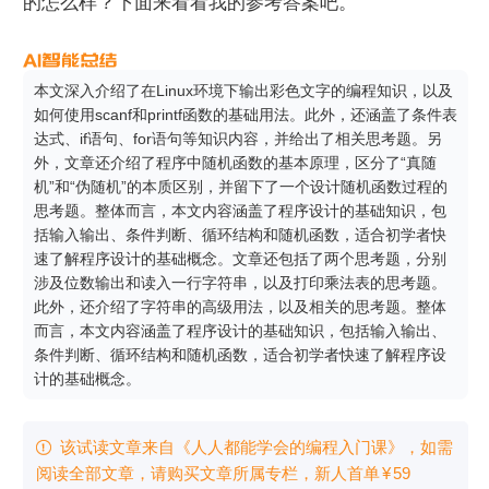
的怎么样？下面来看看我的参考答案吧。
本文深入介绍了在Linux环境下输出彩色文字的编程知识，以及
如何使用scanf和printf函数的基础用法。此外，还涵盖了条件表
达式、if语句、for语句等知识内容，并给出了相关思考题。另
外，文章还介绍了程序中随机函数的基本原理，区分了“真随
机”和“伪随机”的本质区别，并留下了一个设计随机函数过程的
思考题。整体而言，本文内容涵盖了程序设计的基础知识，包
括输入输出、条件判断、循环结构和随机函数，适合初学者快
速了解程序设计的基础概念。文章还包括了两个思考题，分别
涉及位数输出和读入一行字符串，以及打印乘法表的思考题。
此外，还介绍了字符串的高级用法，以及相关的思考题。整体
而言，本文内容涵盖了程序设计的基础知识，包括输入输出、
条件判断、循环结构和随机函数，适合初学者快速了解程序设
计的基础概念。
该试读文章来自《人人都能学会的编程入门课》，如需

阅读全部文章，请购买文章所属专栏
，新⼈⾸单
¥
59