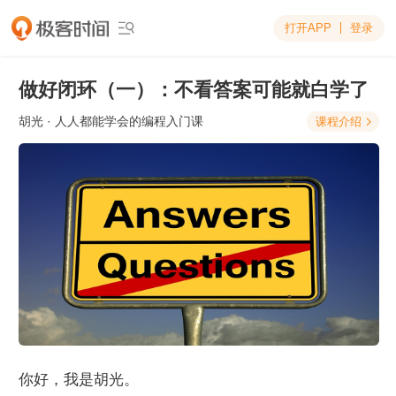
打开APP
登录

做好闭环（一）：不看答案可能就白学了
胡光
· 人人都能学会的编程入门课
课程介绍

你好，我是胡光。