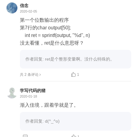
信念
2020-02-05
第一个位数输出的程序

第7行的char output[50];

    int ret = sprintf(output, "%d", n)

作者回复: ret是个整形变量啊。没什么特殊的。

共 2 条评论
1
学写代码的猪
2020-01-18
渐入佳境，跟着学就是了。
作者回复: d(^_^o)

1