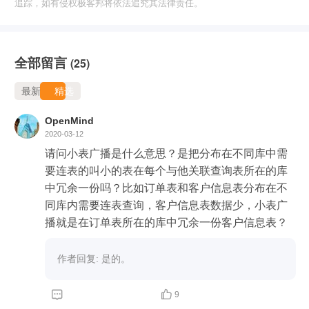
追踪，如有侵权极客邦将依法追究其法律责任。
全部留言
(25)
最新
精选
OpenMind
2020-03-12
请问小表广播是什么意思？是把分布在不同库中需
要连表的叫小的表在每个与他关联查询表所在的库
中冗余一份吗？比如订单表和客户信息表分布在不
同库内需要连表查询，客户信息表数据少，小表广
播就是在订单表所在的库中冗余一份客户信息表？
作者回复: 是的。


9