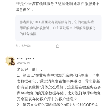
FF是否应该有领域服务？这些逻辑通常在微服务不
愿意做的 。
作者回复: BFF里面没有领域服务的，它的功能与应
用层的功能比较接近。它主要处理企业级的跨微服务
的服务编排。

共 3 条评论
silentyears
2020-02-04
老师好，请问：

1、第四点“在业务库中增加冗余的代码副表，当主
表数据变化，通过消息发布和事件驱动，异步刷新
所有副表数据”具体怎么理解，难道要在微服务业务
库A中增加B的冗余数据存储，比方说订单库中增加
冗余副表存储客户库中的客户信息？

2、第四点介绍的两种场景的解决方式和CORS这