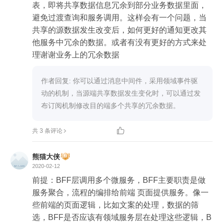
表，即将共享数据信息冗余到部分业务数据里面，
避免过渡查询和服务调用。这样会有一个问题，当
共享的源数据发生改变后，如何更好的通知更改其
他服务中冗余的数据。或者有没有更好的方式来处
理谢谢业务上的冗余数据
作者回复: 你可以通过消息中间件，采用领域事件驱
动的机制，当源端共享数据发生变化时，可以通过发
布订阅机制修改目的端多个共享的冗余数据。

共 3 条评论
熊猫大侠
2020-02-12
前提：BFF层调用多个微服务，BFF主要职责是做
服务聚合，流程的编排给前端 页面提供服务。像一
些前端的页面逻辑，比如文案的处理，数据的筛
选，BFF是否应该有领域服务层在处理这些逻辑，B