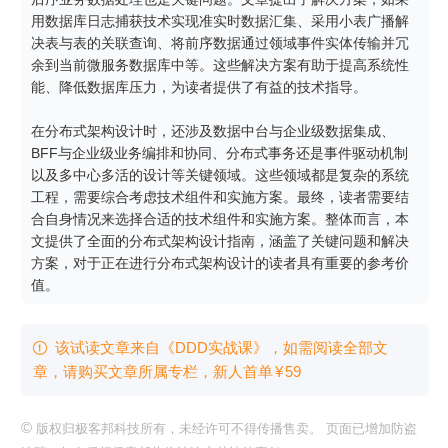
用数据库日志捕获技术实现准实时数据汇集、采用小表广播解
决表与表的关联查询、将前序数据通过领域事件实体传输并冗
余到当前微服务数据库中等。这些解决方案有助于提高系统性
能、降低数据库压力，为读者提供了有益的技术指导。

在分布式架构设计时，还涉及数据中台与企业级数据集成、
BFF与企业级业务编排和协同、分布式事务还是事件驱动机制
以及多中心多活的设计等关键领域。这些领域都是复杂的系统
工程，需要综合考虑技术组件和实施方案。最终，读者需要结
合自身情况来选择合适的技术组件和实施方案。整体而言，本
文提供了全面的分布式架构设计指南，涵盖了关键问题和解决
方案，对于正在进行分布式架构设计的读者具有重要的参考价
值。
该试读文章来自《DDD实战课》，如需阅读全部文

章，请购买文章所属专栏
，新⼈⾸单
¥
59
©
版权归极客邦科技所有，未经许可不得传播售卖。 页面已增加防盗