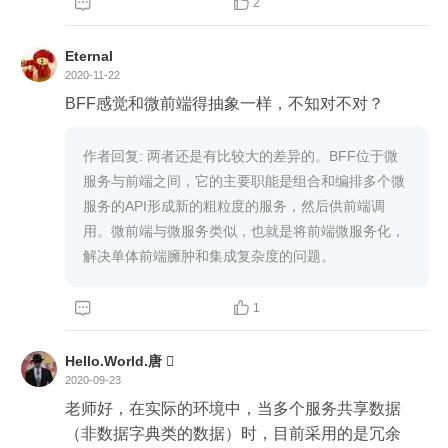


2
Eternal
2020-11-22
作者回复: 两者还是有比较大的差异的。BFF位于微
服务与前端之间，它的主要职能是组合和编排多个微
服务的API形成新的粗粒度的服务，然后供前端调
用。微前端与微服务类似，也就是将前端微服务化，
解决单体前端臃肿和集成复杂度的问题。


1
Hello.World.唐 
2020-09-23
老师好，在实际的环境中，当多个服务共享数据
（非数据字典类的数据）时，目前采用的是冗余