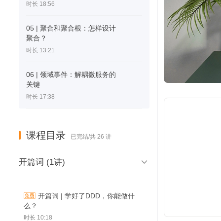
时长 18:56
05 | 聚合和聚合根：怎样设计
聚合？
时长 13:21
06 | 领域事件：解耦微服务的
关键
时长 17:38
课程目录
已完结/共 26 讲

开篇词 (1讲)
开篇词 | 学好了DDD，你能做什
么？
时长 10:18