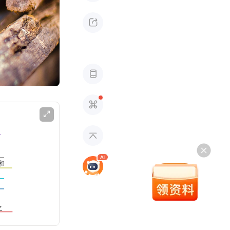





和
之