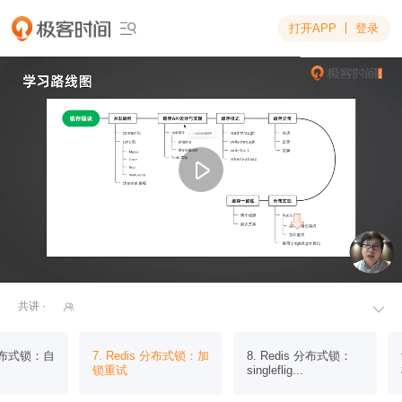
打开APP
登录

共讲 ·


s 分布式锁：自
7. Redis 分布式锁：加
8. Redis 分布式锁：
锁重试
singleflig...