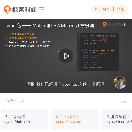
打开APP
登录

刚刚我们已经讲了new test它的一个原理
刚刚我们已经讲了new test它的一个原理
共讲 ·


7. 并发编程：
8. 并发编程：
9. 并发编程：
sync.Mutex 原...
sync.Mutex 面...
sync.Once 详