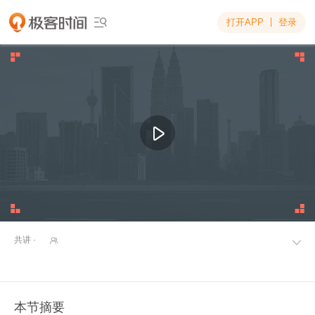
打开APP
登录

共讲 ·


本节摘要