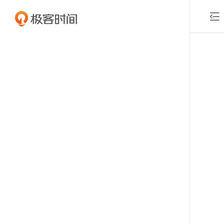

付费课