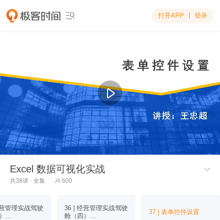
打开APP
登录

Excel 数据可视化实战

共38讲 · 全集
600

 经营管理实战驾驶
36 | 经营管理实战驾驶
37 | 表单控件设置
...
舱（四）...