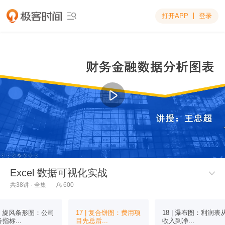
打开APP
登录

Excel 数据可视化实战

共38讲 · 全集
600

 | 旋风条形图：公司
17 | 复合饼图：费用项
18 | 瀑布图：利润表
指标...
目先总后...
收入到净...