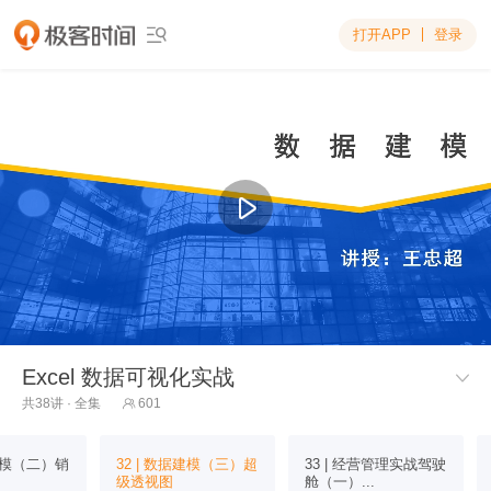
打开APP
登录

Excel 数据可视化实战

共38讲 · 全集
601

据建模（二）销
32 | 数据建模（三）超
33 | 经营管理实战驾驶
级透视图
舱（一）...