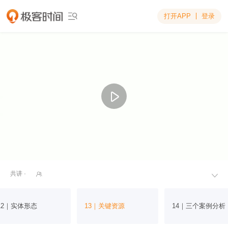
打开APP
登录

共讲 ·


12｜实体形态
13｜关键资源
14｜三个案例分析