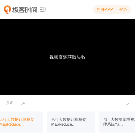
打开APP
登录

视频资源获取失败
共讲 ·


69 | 大数据计算框架
70 | 大数据计算框架
71 | 大数据集群
MapReduce...
MapReduce...
理系统Ya...