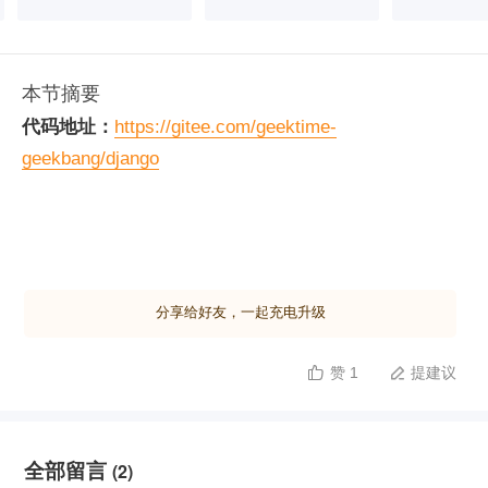
本节摘要
代码地址：
https://gitee.com/geektime-
geekbang/django
课件地址：
https://gitee.com/geektime-
geekbang/django/tree/master/slides
分享给好友，一起充电升级
赞 1
提建议


全部留言
(2)