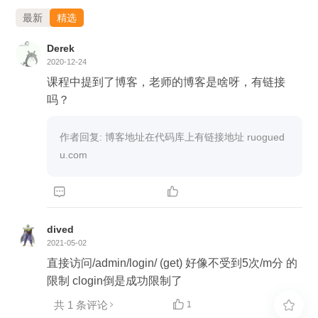
最新
精选
Derek
2020-12-24
课程中提到了博客，老师的博客是啥呀，有链接
吗？
作者回复: 博客地址在代码库上有链接地址 ruogued
u.com


dived
2021-05-02
直接访问/admin/login/ (get) 好像不受到5次/m分 的
限制 clogin倒是成功限制了
共 1 条评论

1
