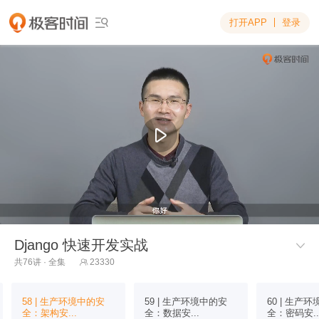
打开APP
登录

Django 快速开发实战

共76讲 · 全集
23330

58 | 生产环境中的安
59 | 生产环境中的安
60 | 生产
全：架构安...
全：数据安...
全：密码安..