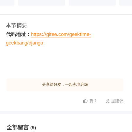
本节摘要
代码地址：
https://gitee.com/geektime-
geekbang/django
课件地址：
https://gitee.com/geektime-
geekbang/django/tree/master/slides
分享给好友，一起充电升级
赞 1
提建议


全部留言
(9)