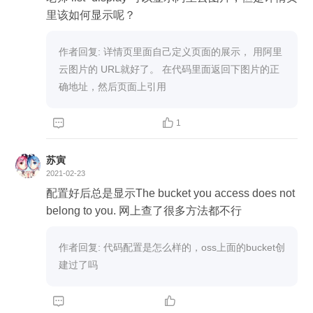
R，只增加了一个字符：s！
里该如何显示呢？
作者回复: 详情页里面自己定义页面的展示， 用阿里
云图片的 URL就好了。 在代码里面返回下图片的正
确地址，然后页面上引用


1
苏寅
2021-02-23
配置好后总是显示The bucket you access does not
belong to you. 网上查了很多方法都不行
作者回复: 代码配置是怎么样的，oss上面的bucket创
建过了吗

