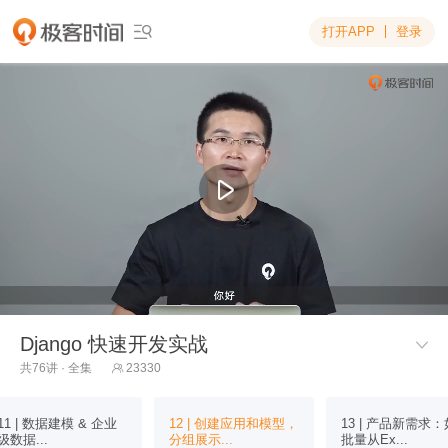
打开APP
登录

Django 快速开发实战

共76讲 · 全集
23330

11 | 数据建模 & 企业
12 | 创建应用和模型，
13 | 产品新需求
级数据...
分组展示...
批量从Ex...