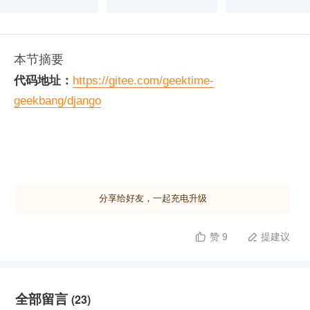
本节摘要
代码地址：
https://gitee.com/geektime-
geekbang/django
课件地址：
https://gitee.com/geektime-
geekbang/django/tree/master/slides
分享给好友，一起充电升级
赞 9
提建议


全部留言
(23)