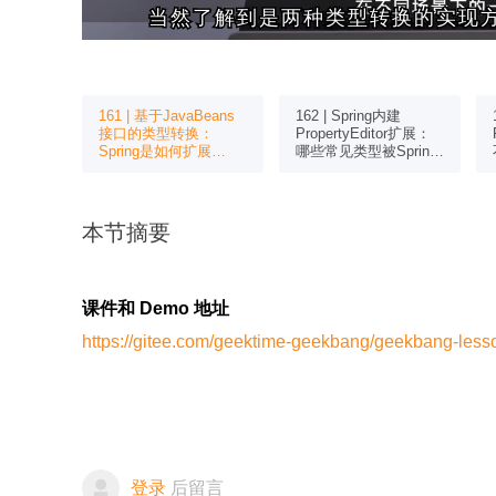
当然了解到是两种类型转换的实现
当然了解到是两种类型转换的实现
Spring
161 | 基于JavaBeans
162 | Spring内建
的使用场
接口的类型转换：
PropertyEditor扩展：
络是怎样
Spring是如何扩展
哪些常见类型被Spring
PropertyEditor接口实
内建PropertyEditor实
现类型转换的？
现？
本节摘要
课件和 Demo 地址
https://gitee.com/geektime-geekbang/geekbang-less
登录
后留言