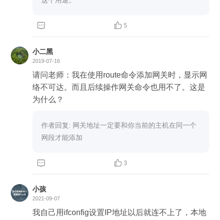


5
小二黑
2019-07-16
请问老师：我在使用route命令添加网关时，显示网
络不可达。而且后续操作网关命令也用不了。这是
为什么？
作者回复: 网关地址一定要和你当前的主机在同一个
网段才能添加


3
小孩
2021-09-07
我自己用ifconfig设置IP地址以后就连不上了，本地