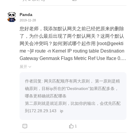
Panda
2019-11-28
您好老师，我添加默认网关之前已经把原来的删除
了，为什么最后出现了两个默认网关？这两个默认
网关会冲突吗？如何测试哪个起作用 [root@geekti
me ~]# route -n Kernel IP routing table Destination
Gateway Genmask Flags Metric Ref Use Iface 0.0.
0.0 172.28.29.145 0.0.0.0 UG 100 0 0 eth0 172.28.
展开

0.0 0.0.0.0 255.255.0.0 U 100 0 0 eth0 172.28.29.0
0.0.0.0 255.255.255.0 U 0 0 0 eth0 172.28.29.0 0.
作者回复: 网关匹配顺序有两大原则， 第一原则是精
0.0.0 255.255.255.0 U 100 0 0 eth0 [root@geektim
确原则，目标ip所在的“Destination”如果匹配多条，
e ~]# route del default gw 172.28.29.145 [root@ge
哪条更精确就匹配哪条

ektime ~]# route -n Kernel IP routing table Destinati
第二原则就是就近原则，比如你的输出，会优先匹配
on Gateway Genmask Flags Metric Ref Use Iface
到172.28.29.143   ip
172.28.0.0 0.0.0.0 255.255.0.0 U 100 0 0 eth0 172.
28.29.0 0.0.0.0 255.255.255.0 U 0 0 0 eth0 172.28.


1
29.0 0.0.0.0 255.255.255.0 U 100 0 0 eth0 [root@g