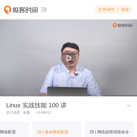
打开APP
登录

Linux 实战技能 100 讲

共118讲 · 全集
49411

查看网络配置
28 | 修改网络配置
29 | 网络故障排除命令