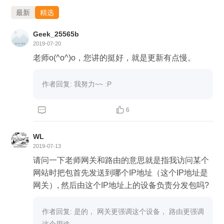
最新
精选
Geek_25565b
2019-07-20
老师o(^o^)o，您讲的挺好，就是更新有点慢。
作者回复: 我努力~~ :P


6
WL
2019-07-13
请问一下老师网关和路由的意思就是指我访问某个
网站时把包首先发送到哪个IP地址（这个IP地址是
网关）, 然后由这个IP地址上的设备负责分发包吗?
作者回复: 是的， 网关更强调这个设备， 路由更强调