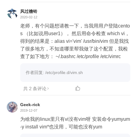
风过檐铃
2020-02-12
老师，有个问题想请教一下，当我用用户登陆cento
s （比如说用user1）， 然后用命令检查 which vi，
得到的结果是：alias vi='vim' /usr/bin/vim 但是我找
了很多地方，不知道哪里帮我做了这个配置，我检
查了如下地方： ~/.bashrc /etc/profile /etc/vimrc
作者回复: /etc/profile.d/vim.sh
共 2 条评论

Geek-rick
2019-12-07
为啥我的linux里只有vi没有vim呀 安装命令yumyum
-y install vim*也没用，可能也没有yum