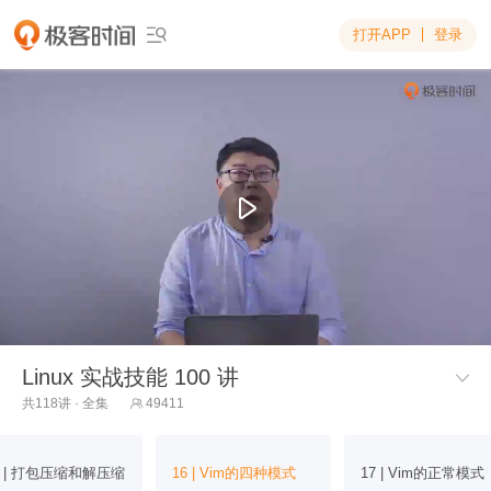
打开APP
登录

Linux 实战技能 100 讲

共118讲 · 全集
49411

5 | 打包压缩和解压缩
16 | Vim的四种模式
17 | Vim的正常模式