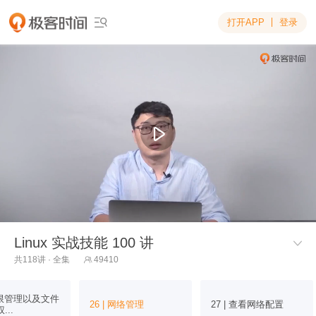
打开APP
登录

Linux 实战技能 100 讲

共118讲 · 全集
49410

 权限管理以及文件
26 | 网络管理
27 | 查看网络配置
...