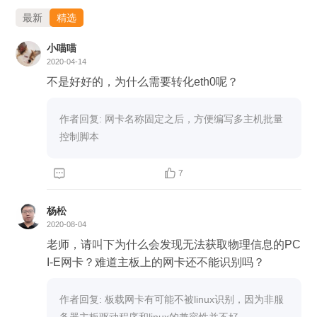
最新
精选
小喵喵
2020-04-14
不是好好的，为什么需要转化eth0呢？
作者回复: 网卡名称固定之后，方便编写多主机批量
控制脚本


7
杨松
2020-08-04
老师，请叫下为什么会发现无法获取物理信息的PC
I-E网卡？难道主板上的网卡还不能识别吗？
作者回复: 板载网卡有可能不被linux识别，因为非服