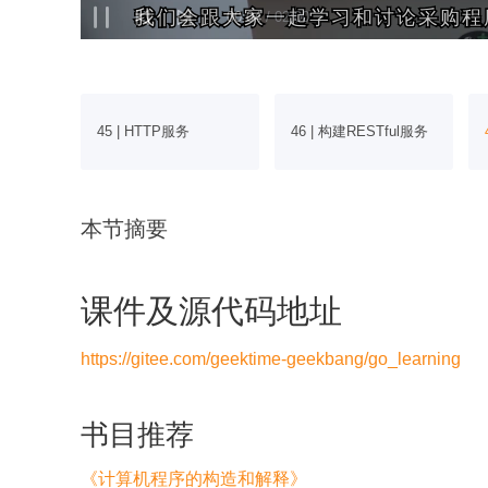
我们会跟大家一起学习和讨论采购程
我们会跟大家一起学习和讨论采购程
45 | HTTP服务
46 | 构建RESTful服务
本节摘要
课件及源代码地址
https://gitee.com/geektime-geekbang/go_learning
书目推荐
《计算机程序的构造和解释》