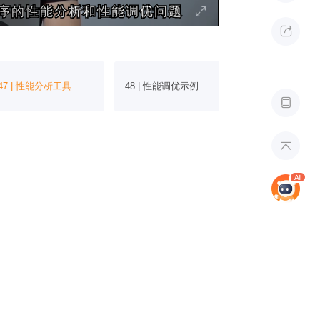
序的性能分析和性能调优问题
序的性能分析和性能调优问题

47 | 性能分析工具
48 | 性能调优示例
49 | 别让性能

