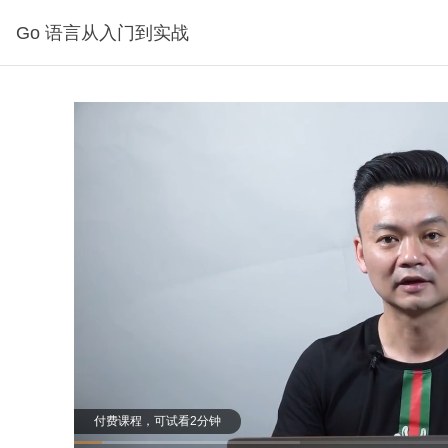
Go 语言从入门到实战
，可试看2分钟