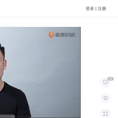
登录
|
注册
16


